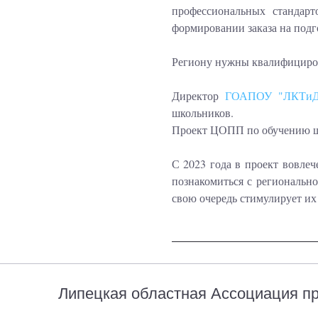
профессиональных стандарт
формировании заказа на подг
Региону нужны квалифициров
Директор
ГОАПОУ "ЛКТи
школьников.
Проект ЦОПП по обучению шк
С 2023 года в проект вовле
познакомиться с региональн
свою очередь стимулирует их
Search
Липецкая областная Ассоциация 