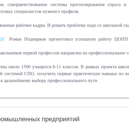
ов, совершенствовании системы прогнозирования спроса и
отовку специалистов нужного профиля.
анные рабочие кадры. И решать проблему надо со школьной ск
ДХ"
Роман Подмарков презентовал успешную работу ЦОПП 
ольников первой профессии направлен на профессиональное с
чены около 1500 учащихся 8-11 классов. В рамках проекта шко
ой системой СПО, получить первые практические навыки по в
 к дальнейшему выбору профессионального пути.
промышленных предприятий