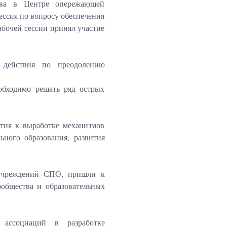
ова в Центре опережающей
ессия по вопросу обеспечения
бочей сессии принял участие
 действия по преодолению
обходимо решать ряд острых
тия к выработке механизмов
ьного образования, развития
, учреждений СПО, пришли к
ообщества и образовательных
 ассоциаций в разработке