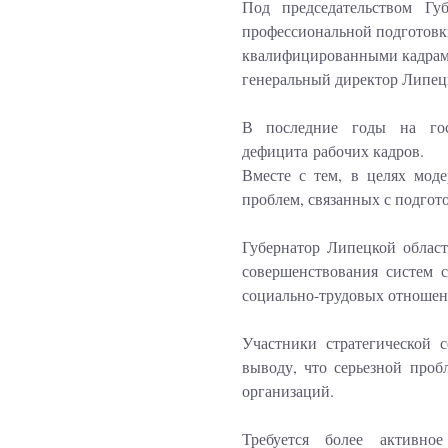
Под председательством Г
профессиональной подготовки
квалифицированными кадрами
генеральный директор Липец
В последние годы на гос
дефицита рабочих кадров.
Вместе с тем, в целях мод
проблем, связанных с подгот
Губернатор Липецкой облас
совершенствования систем с
социально-трудовых отношени
Участники стратегической 
выводу, что серьезной проб
организаций.
Требуется более активно