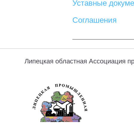
Уставные докум
Соглашения
Search
Липецкая областная Ассоциация 