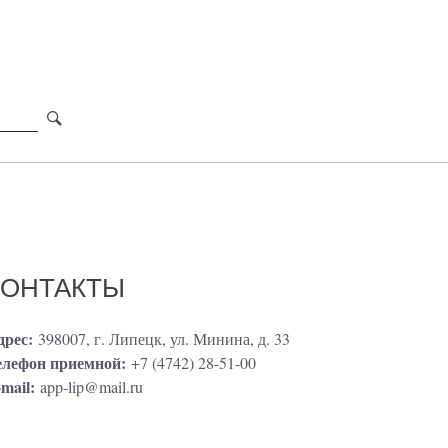
КОНТАКТЫ
дрес:
398007, г. Липецк, ул. Минина, д. 33
елефон приемной:
+7 (4742) 28-51-00
mail:
app-lip@mail.ru